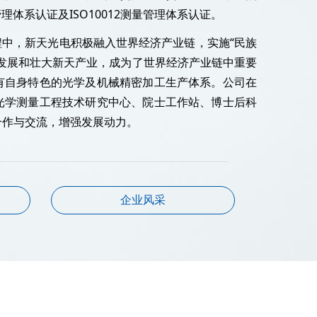
理体系认证及ISO10012测量管理体系认证。
中，新天光电积极融入世界经济产业链，实施“民族
发展和壮大新天产业，成为了世界经济产业链中重要
有自身特色的光学及机械精密加工生产体系。公司在
光学测量工程技术研究中心、院士工作站、博士后科
合作与交流，增强发展动力。
企业风采