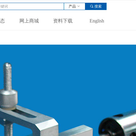
产品
ꀁ
끠
搜索
态
网上商城
资料下载
English